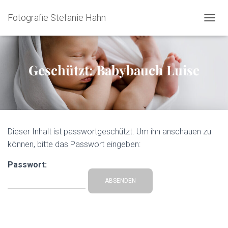
Fotografie Stefanie Hahn
NAVIG
Geschützt: Babybauch Luise
Dieser Inhalt ist passwortgeschützt. Um ihn anschauen zu
können, bitte das Passwort eingeben:
Passwort: