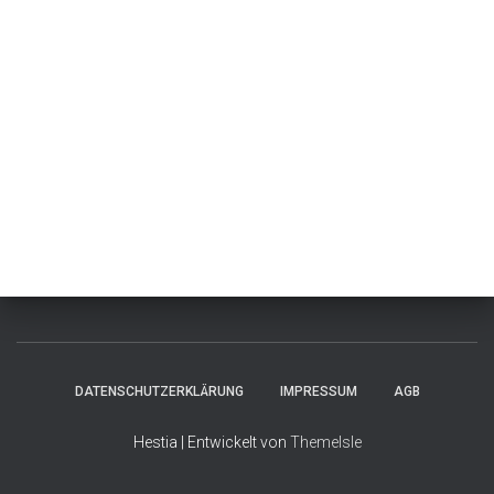
DATENSCHUTZERKLÄRUNG
IMPRESSUM
AGB
Hestia | Entwickelt von
ThemeIsle