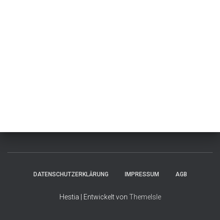
DATENSCHUTZERKLÄRUNG
IMPRESSUM
AGB
Hestia | Entwickelt von
ThemeIsle