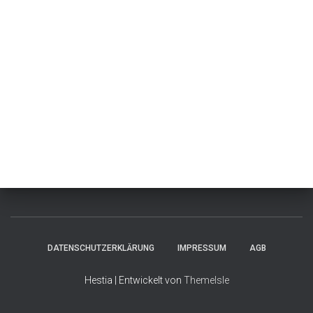
DATENSCHUTZERKLÄRUNG
IMPRESSUM
AGB
Hestia | Entwickelt von
ThemeIsle