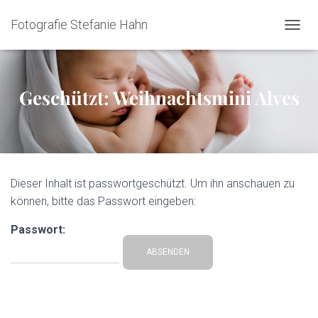
Fotografie Stefanie Hahn
NAVIG
Geschützt: Weihnachtsmini Alves
Dieser Inhalt ist passwortgeschützt. Um ihn anschauen zu
können, bitte das Passwort eingeben:
Passwort: