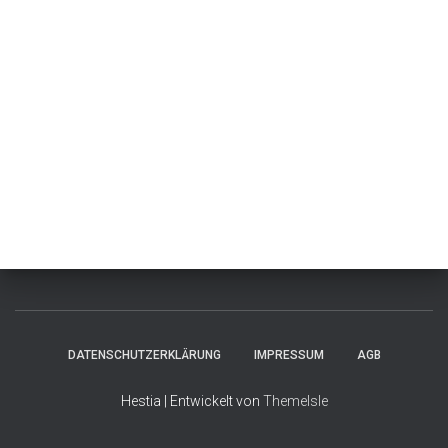
DATENSCHUTZERKLÄRUNG
IMPRESSUM
AGB
Hestia | Entwickelt von
ThemeIsle