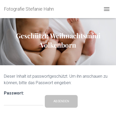
Fotografie Stefanie Hahn
NAVIG
Geschützt: Weihnachtsmini
Volkenborn
Dieser Inhalt ist passwortgeschützt. Um ihn anschauen zu
können, bitte das Passwort eingeben:
Passwort: